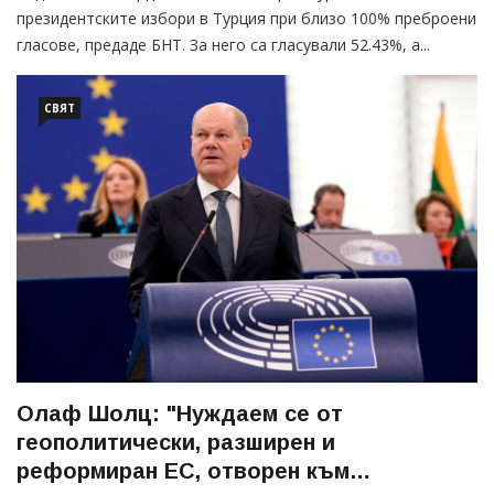
президентските избори в Турция при близо 100% преброени
гласове, предаде БНТ. За него са гласували 52.43%, а...
СВЯТ
Олаф Шолц: "Нуждаем се от
геополитически, разширен и
реформиран ЕС, отворен към