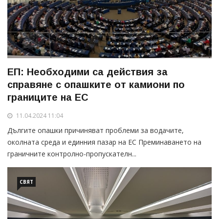
ЕП: Необходими са действия за
справяне с опашките от камиони по
границите на ЕС
11.04.2024 11:04
Дългите опашки причиняват проблеми за водачите,
околната среда и единния пазар на ЕС Преминаването на
граничните контролно-пропускателн...
СВЯТ