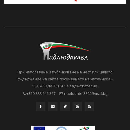
При използване и публикуване на част или цялото
съдържание на сайта посочването на източника -
"НАБЛЮДАТЕЛ БГ" е задължително.
+359 888 646 867
nabludatel8800@mail.bg