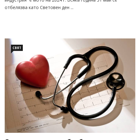
отбелязва като Световен ден ...
СВЯТ