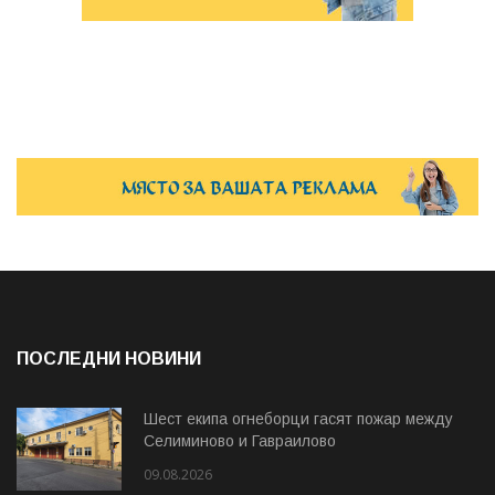
ПОСЛЕДНИ НОВИНИ
Шест екипа огнеборци гасят пожар между
Селиминово и Гавраилово
09.08.2026