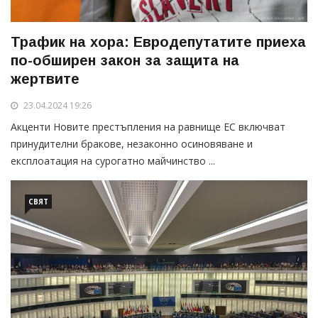
Трафик на хора: Евродепутатите приеха
по-обширен закон за защита на
жертвите
23.04.2024 19:26
Акценти Новите престъпления на равнище ЕС включват
принудителни бракове, незаконно осиновяване и
експлоатация на сурогатно майчинство ...
СВЯТ