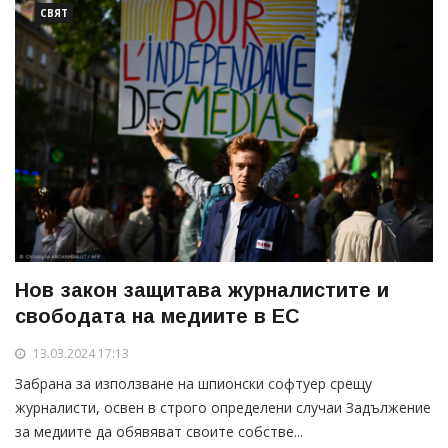
СВЯТ
Нов закон защитава журналистите и
свободата на медиите в ЕС
13.03.2024 17:13
Забрана за използване на шпионски софтуер срещу
журналисти, освен в строго определени случаи Задължение
за медиите да обявяват своите собстве...