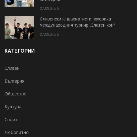
07.08.2026
Сливенските шахматисти покориха
международния турнир „Златен кон“
07.08.2026
КАТЕГОРИИ
Сливен
България
Общество
Култура
Спорт
Любопитно