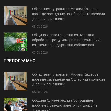
Областният управител Михаил Кашеров
проведе заседание на Областната комисия
„Военни паметници“
08.08.2026
Община Сливен започна извънредна
обработка срещу комари и на територии –
изключителна държавна собственост
07.08.2026
ПРЕПОРЪЧАНО
Областният управител Михаил Кашеров
проведе заседание на Областната комисия
„Военни паметници“
08.08.2026
Община Сливен решава 50-годишен
проблем с отводняването при блок 24 в
„Българка“