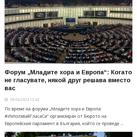
Форум „Младите хора и Европа“: Когато
не гласувате, някой друг решава вместо
вас
09.04.2024 12:42
По време на форума „Mладите хора и Европа:
#ИзползвайГласаСи” организиран от Бюрото на
Европейския парламент в България, който се проведе ...