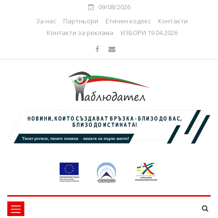
09/08/2026
За нас
Партньори
Етичен кодекс
Контакти
Контакти за реклама
ИЗБОРИ 19.04.2026