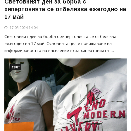
Световният ден за борба с
хипертонията се отбелязва ежегодно на
17 май
17.05.2024 14:04
Световният ден за борба с хипертонията се отбелязва
ежегодно на 17 май. Основната цел е повишаване на
информираността на населението за хипертонията -...
СВЯТ