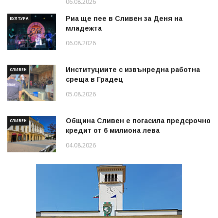
06.08.2026
Риа ще пее в Сливен за Деня на
КУЛТУРА
младежта
06.08.2026
Институциите с извънредна работна
СЛИВЕН
среща в Градец
05.08.2026
Община Сливен е погасила предсрочно
СЛИВЕН
кредит от 6 милиона лева
04.08.2026