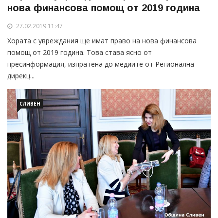
нова финансова помощ от 2019 година
27.02.2019 11:47
Хората с увреждания ще имат право на нова финансова
помощ от 2019 година. Това става ясно от
пресинформация, изпратена до медиите от Регионална
дирекц...
СЛИВЕН