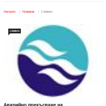
Начало
Новини
Сливен
СЛИВЕН
Аварийно прекъсване на