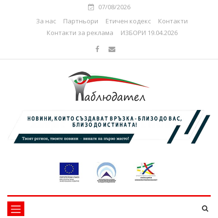
07/08/2026
За нас
Партньори
Етичен кодекс
Контакти
Контакти за реклама
ИЗБОРИ 19.04.2026