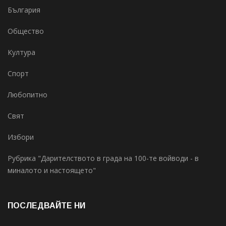
България
Общество
Култура
Спорт
Любопитно
Свят
Избори
Рубрика "Дарителството в града на 100-те войводи - в
миналото и настоящето"
ПОСЛЕДВАЙТЕ НИ