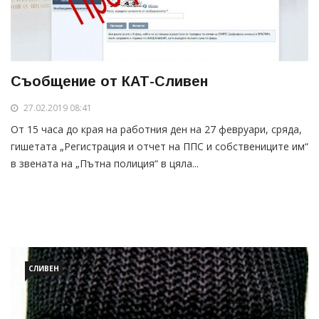
Съобщение от КАТ-Сливен
27.02.2019 08:41
От 15 часа до края на работния ден на 27 февруари, сряда,
гишетата „Регистрация и отчет на ППС и собствениците им“
в звената на „Пътна полиция“ в цяла...
СЛИВЕН