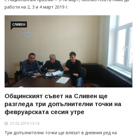
работи на 2, 3 и 4 март 2019 г.
СЛИВЕН
Общинският съвет на Сливен ще
разгледа три допълнителни точки на
февруарската сесия утре
27.02.2019 13:16
Три допълнителни точки ще влязат в дневния ред на