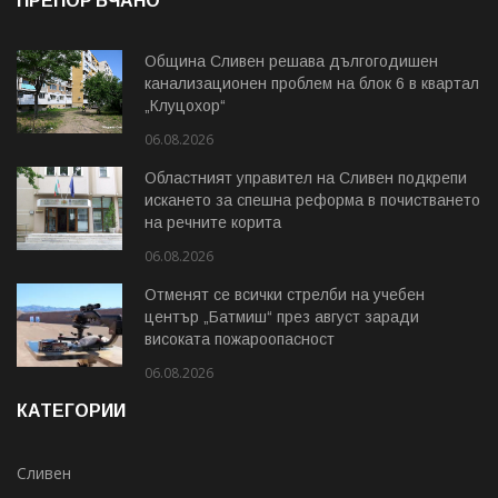
ПРЕПОРЪЧАНО
Община Сливен решава дългогодишен
канализационен проблем на блок 6 в квартал
„Клуцохор“
06.08.2026
Областният управител на Сливен подкрепи
искането за спешна реформа в почистването
на речните корита
06.08.2026
Отменят се всички стрелби на учебен
център „Батмиш“ през август заради
високата пожароопасност
06.08.2026
КАТЕГОРИИ
Сливен