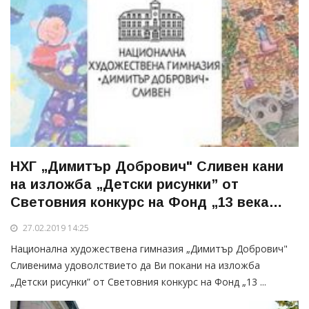
НХГ „Димитър Добрович" Сливен кани
на изложба „Детски рисунки” от
Световния конкурс на Фонд „13 века
България”
27.02.2019 14:25
Национална художествена гимназия „Димитър Добрович"
Сливенима удоволствието да Ви покани на изложба
„Детски рисунки” от Световния конкурс на Фонд „13 ...