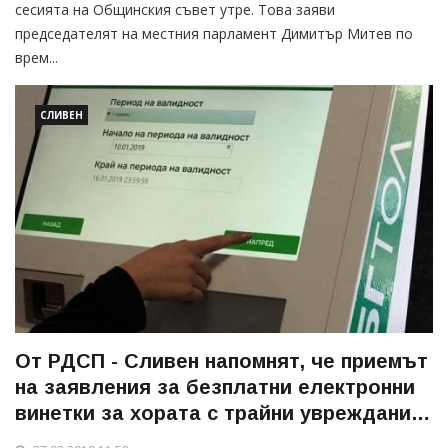
сесията на Общинския съвет утре. Това заяви
председателят на местния парламент Димитър Митев по
врем...
СЛИВЕН
От РДСП - Сливен напомнят, че приемът
на заявления за безплатни електронни
винетки за хората с трайни увреждания
започна