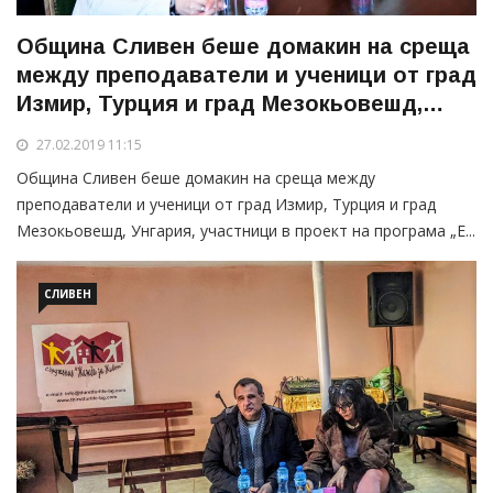
Община Сливен беше домакин на среща
между преподаватели и ученици от град
Измир, Турция и град Мезокьовешд,
Унгария
27.02.2019 11:15
Община Сливен беше домакин на среща между
преподаватели и ученици от град Измир, Турция и град
Мезокьовешд, Унгария, участници в проект на програма „Е...
СЛИВЕН