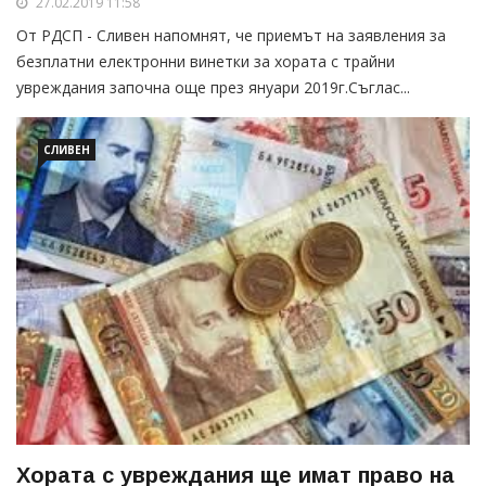
27.02.2019 11:58
От РДСП - Сливен напомнят, че приемът на заявления за
безплатни електронни винетки за хората с трайни
увреждания започна още през януари 2019г.Съглас...
СЛИВЕН
Хората с увреждания ще имат право на