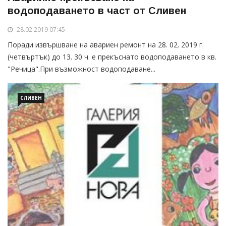
водоподаването в част от Сливен
28.02.2019 07:45
Поради извършване на авариен ремонт на 28. 02. 2019 г.
(четвъртък) до 13. 30 ч. е прекъснато водоподаването в кв.
"Речица".При възможност водоподаване...
СЛИВЕН