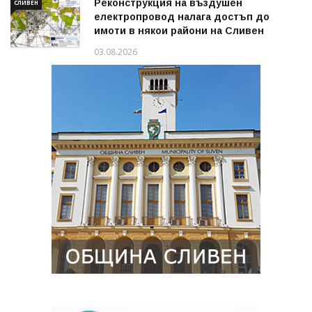
Реконструкция на въздушен
СЛИВЕН
електропровод налага достъп до
имоти в някои райони на Сливен
03.08.2026