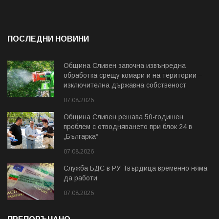
ПОСЛЕДНИ НОВИНИ
Община Сливен започна извънредна
обработка срещу комари и на територии –
изключителна държавна собственост
07.08.2026
Община Сливен решава 50-годишен
проблем с отводняването при блок 24 в
„Българка“
07.08.2026
Служба БДС в РУ Твърдица временно няма
да работи
07.08.2026