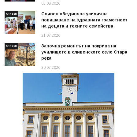
03.08.2026
Сливен обединява усилия за
СЛИВЕН
повишаване на здравната грамотност
на децата и техните семейства
31.07.2026
Започна ремонтът на покрива на
СЛИВЕН
училището в сливенското село Стара
река
30.07.2026