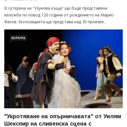
В сутерена на "Узунова къща" ще бъде представена
изложба по повод 120 години от рождението на Марио
Жеков. Експозицията ще представи над 30 произве...
КУЛТУРА
"Укротяване на опърничавата" от Уилям
Шекспир на сливенска сцена с