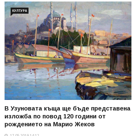
КУЛТУРА
В Узуновата къща ще бъде представена
изложба по повод 120 години от
рождението на Марио Жеков
17.05.2019 14:12