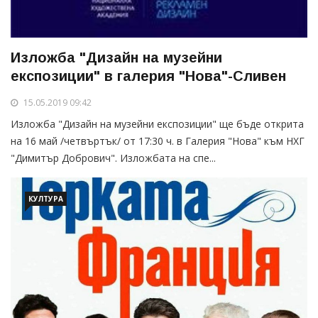
Изложба "Дизайн на музейни
експозиции" в галерия "Нова"-Сливен
15.05.2019 09:42
Изложба "Дизайн на музейни експозиции" ще бъде открита
на 16 май /четвъртък/ от 17:30 ч. в Галерия "Нова" към НХГ
"Димитър Добрович". Изложбата на спе...
КУЛТУРА