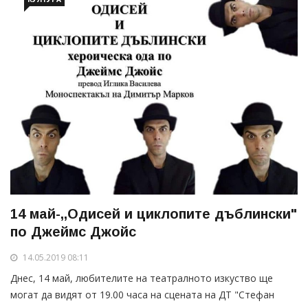
14 май-,,Одисей и циклопите дъблински"
по Джеймс Джойс
14.05.2019 08:11
Днес, 14 май, любителите на театралното изкуство ще
могат да видят от 19.00 часа на сцената на ДТ "Стефан