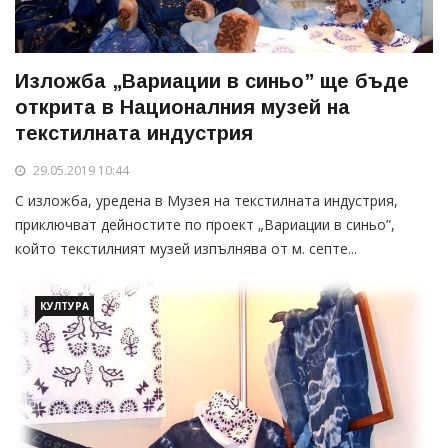
Изложба „Вариации в синьо” ще бъде
открита в Националния музей на
текстилната индустрия
29.05.2019 10:44
С изложба, уредена в Музея на текстилната индустрия,
приключват дейностите по проект „Вариации в синьо”,
който текстилният музей изпълнява от м. септе...
КУЛТУРА