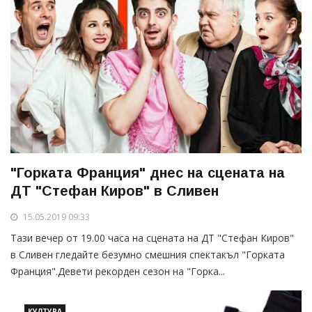
"Горката Франция" днес на сцената на
ДТ "Стефан Киров" в Сливен
15.05.2019 09:33
Тази вечер от 19.00 часа на сцената на ДТ "Стефан Киров"
в Сливен гледайте безумно смешния спектакъл "Горката
Франция".Девети рекорден сезон на "Горка...
КУЛТУРА