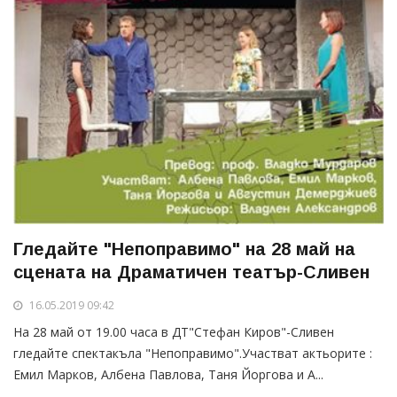
Гледайте "Непоправимо" на 28 май на
сцената на Драматичен театър-Сливен
16.05.2019 09:42
На 28 май от 19.00 часа в ДТ"Стефан Киров"-Сливен
гледайте спектакъла "Непоправимо".Участват актьорите :
Емил Марков, Албена Павлова, Таня Йоргова и А...