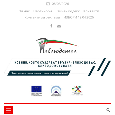
06/08/2026
За нас
Партньори
Етичен кодекс
Контакти
Контакти за реклама
ИЗБОРИ 19.04.2026