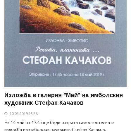
Изложба в галерия "Май" на ямболския
художник Стефан Качаков
10.05.2019 13:38
На 14 май от 17:45 ще бъде открита самостоятелната
изложба на ямболския художник Стефан Качаков.