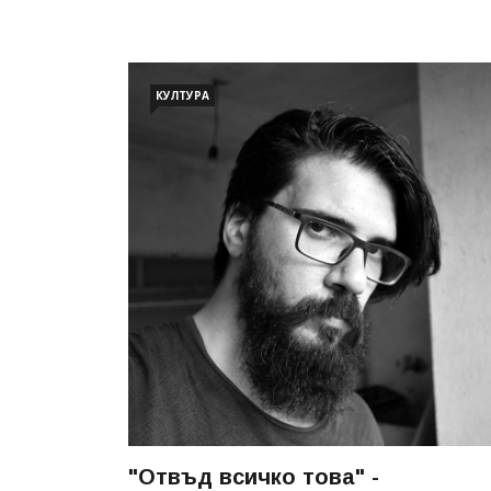
КУЛТУРА
"Отвъд всичко това" -