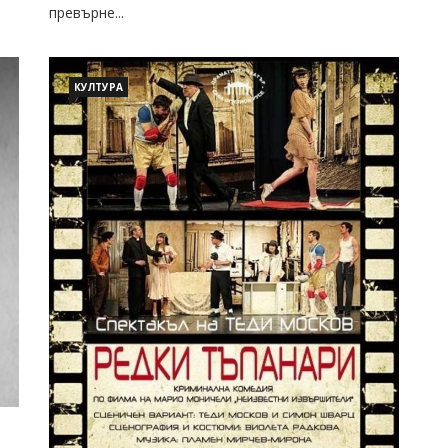
превърне...
КУЛТУРА