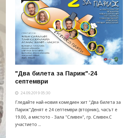
"Два билета за Париж"-24
септември
24.09.2019 05:30
Гледайте най-новия комедиен хит "Два билета за
Париж"Денят е 24 септември (вторник), часът е
19.00, а мястото - Зала "Сливен", гр. Сливен.С
участието ...