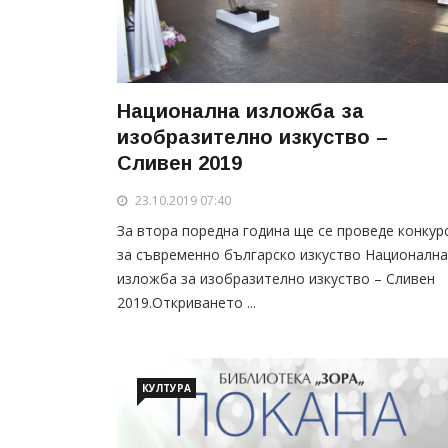
Национална изложба за
изобразително изкуство –
Сливен 2019
23.10.2019 07:40
За втора поредна година ще се проведе конкур
за съвременно българско изкуство Национална
изложба за изобразително изкуство – Сливен
2019.Откриването ...
КУЛТУРА