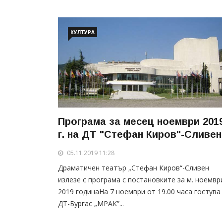
КУЛТУРА
Програма за месец ноември 201
г. на ДТ "Стефан Киров"-Сливен
05.11.2019 11:28
Драматичен театър „Стефан Киров“-Сливен
излезе с програма с постановките за м. ноемвр
2019 годинаНа 7 ноември от 19.00 часа гостува
ДТ-Бургас „МРАК”...