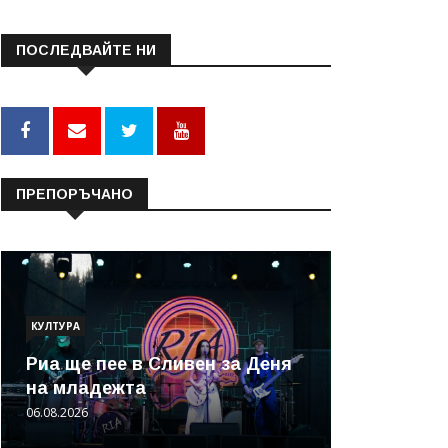
ПОСЛЕДВАЙТЕ НИ
ПРЕПОРЪЧАНО
КУЛТУРА
Риа ще пее в Сливен за Деня
на младежта
06.08.2026