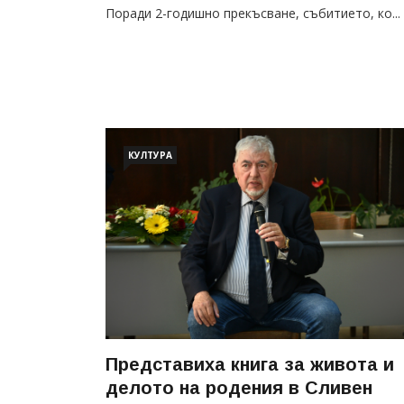
Поради 2-годишно прекъсване, събитието, ко...
КУЛТУРА
Представиха книга за живота и
делото на родения в Сливен