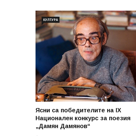
КУЛТУРА
Ясни са победителите на IХ
Национален конкурс за поезия
„Дамян Дамянов“