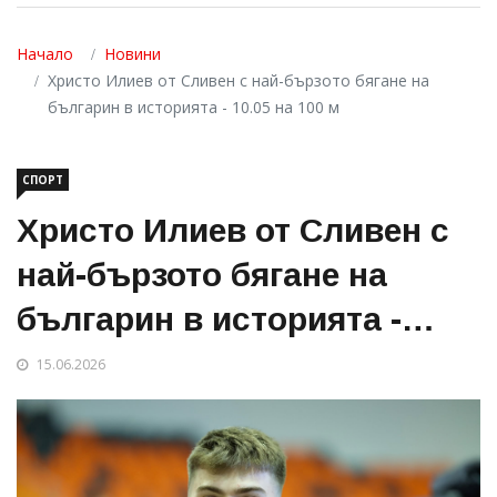
Начало
Новини
Христо Илиев от Сливен с най-бързото бягане на
българин в историята - 10.05 на 100 м
СПОРТ
Христо Илиев от Сливен с
най-бързото бягане на
българин в историята -
10.05 на 100 м
15.06.2026