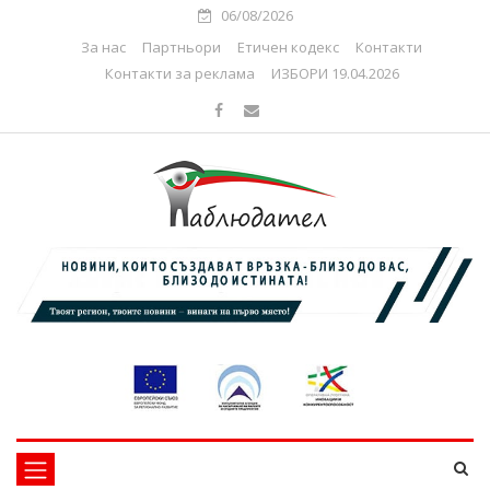
06/08/2026
За нас
Партньори
Етичен кодекс
Контакти
Контакти за реклама
ИЗБОРИ 19.04.2026