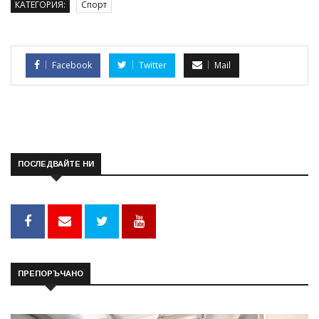
КАТЕГОРИЯ:
Спорт
Facebook
Twitter
Mail
ПОСЛЕДВАЙТЕ НИ
ПРЕПОРЪЧАНО