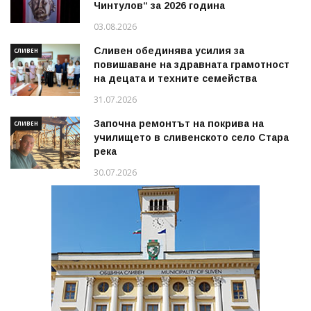
Чинтулов“ за 2026 година
03.08.2026
Сливен обединява усилия за
СЛИВЕН
повишаване на здравната грамотност
на децата и техните семейства
31.07.2026
Започна ремонтът на покрива на
СЛИВЕН
училището в сливенското село Стара
река
30.07.2026