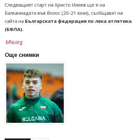
Следващият старт на Христо Илиев ще е на
Балканиадата във Волос (20-21 юни), съобщават на
сайта на
Българската федерация по лека атлетика
(БФЛА).
bfla.org
Още снимки